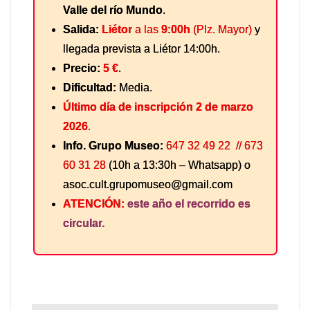
Valle del río Mundo
.
Salida:
Liétor
a las
9:00h
(Plz. Mayor)
y
llegada prevista a Liétor 14:00h.
Precio:
5 €
.
Dificultad:
Media.
Último día de inscripción 2 de marzo
2026
.
Info. Grupo Museo:
647 32 49 22 // 673
60 31 28
(10h a 13:30h – Whatsapp) o
asoc.cult.grupomuseo@gmail.com
ATENCIÓN:
este año el recorrido es
circular.