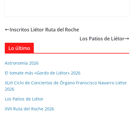
Inscritos Liétor Ruta del Roche
Los Patios de Liétor
Lo último
Astronomía 2026
El tomate más «Gordo de Liétor» 2026
XLIII Ciclo de Conciertos de Órgano Franscisco Navarro Liétor
2026
Los Patios de Liétor
XVII Ruta del Roche 2026