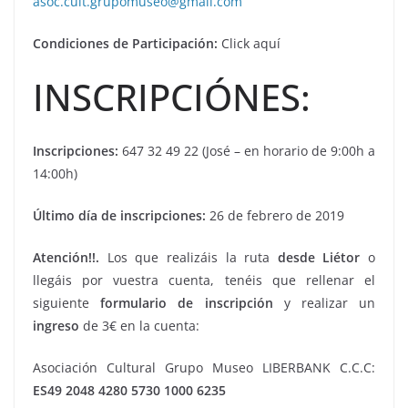
asoc.cult.grupomuseo@gmail.com
Condiciones de Participación:
Click aquí
INSCRIPCIÓNES:
Inscripciones:
647 32 49 22 (José – en horario de 9:00h a
14:00h)
Último día de inscripciones:
26 de febrero de 2019
Atención!!.
Los que realizáis la ruta
desde Liétor
o
llegáis por vuestra cuenta, tenéis que rellenar el
siguiente
formulario de inscripción
y realizar un
ingreso
de 3€ en la cuenta:
Asociación Cultural Grupo Museo LIBERBANK C.C.C:
ES49 2048 4280 5730 1000 6235