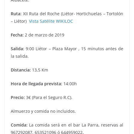
Ruta:
XII Ruta del Roche (Liétor- Hortichuelas – Tortolón
– Liétor)
Vista Satélite WIKILOC
Fecha:
2 de marzo de 2019
Salida:
9:00 Liétor – Plaza Mayor , 15 minutos antes de
la salida.
Distancia:
13,5 Km
Hora de llegada prevista:
14:00h
Precio:
3€ (Para el Seguro R.C).
Almuerzo y comida no incluidos.
Comida:
La comida será en el bar La Parra, reservas al
967292087, 653521096 ó 644959022
.