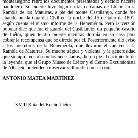
montealegrino retiró los documentos presentados y decidió hacerse
bandolero. Su muerte tuvo lugar en las cercanías de Liétor, en la
Rambla de los Maturras, a pie del monte Castillarejo, donde fue
abatido por la Guardia Civil en la noche del 15 de julio de 1891,
según cuenta el mismo informe de la Benemérita. Pero la versión
popular dice que fue el guarda del Castillarejo, un pequeño caserío
de Liétor, quien le dio muerte mientras dormía en su casa para
cobrar la recompensa que se ofrecía por él. Posteriormente dio aviso
a los miembros de la Benemérita, que llevaron el cadáver a la
Rambla de Maturras. Su muerte trágica y violenta, y la generosidad
que siempre mostró con los necesitados, dieron pie al nacimiento de
la leyenda, que el Grupo Museo de Liétor y el Centro Excursionista
de Albacete pretenden conservar y difundir con esta ruta.
ANTONIO MATEA MARTÍNEZ
XVIII Ruta del Roche Liétor