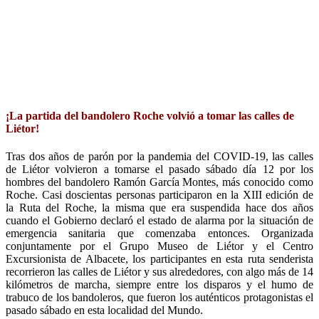
¡La partida del bandolero Roche volvió a tomar las calles de
Liétor!
Tras dos años de parón por la pandemia del COVID-19, las calles
de Liétor volvieron a tomarse el pasado sábado día 12 por los
hombres del bandolero Ramón García Montes, más conocido como
Roche. Casi doscientas personas participaron en la XIII edición de
la Ruta del Roche, la misma que era suspendida hace dos años
cuando el Gobierno declaró el estado de alarma por la situación de
emergencia sanitaria que comenzaba entonces. Organizada
conjuntamente por el Grupo Museo de Liétor y el Centro
Excursionista de Albacete, los participantes en esta ruta senderista
recorrieron las calles de Liétor y sus alrededores, con algo más de 14
kilómetros de marcha, siempre entre los disparos y el humo de
trabuco de los bandoleros, que fueron los auténticos protagonistas el
pasado sábado en esta localidad del Mundo.