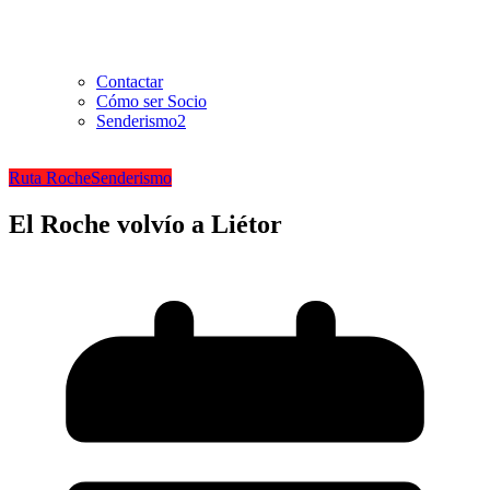
Contactar
Cómo ser Socio
Senderismo2
Ruta Roche
Senderismo
El Roche volvío a Liétor