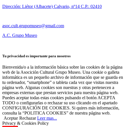
Dirección: Liétor (Albacete) Calvario, nº14 C.P.: 02410
asoc.cult.grupomuseo@gmail.com
A.C. Grupo Museo
Tu privacidad es importante para nosotros
Bienvenida/o a la información básica sobre las cookies de la página
web de la Asocición Cultural Grupo Museo. Una cookie o galleta
informática es un pequeño archivo de información que se guarda en
tu ordenador, “smartphone” o tableta cada vez que visitas nuestra
página web. Algunas cookies son nuestras y otras pertenecen a
empresas externas que prestan servicios para nuestra página web.
Puedes aceptar todas estas cookies pulsando el botón ACEPTA
TODO o configurarlas o rechazar su uso clicando en el apartado
CONFIGURACIÓN DE COOKIES. Si quires más información,
consulta la “POLITICA COOKIES” de nuestra página web.
Aceptar
Rechazar
Leer mas...
Privacy & Cookies Policy