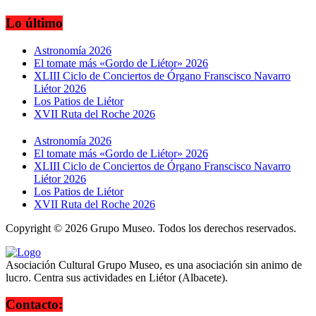
Lo último
Astronomía 2026
El tomate más «Gordo de Liétor» 2026
XLIII Ciclo de Conciertos de Órgano Franscisco Navarro
Liétor 2026
Los Patios de Liétor
XVII Ruta del Roche 2026
Astronomía 2026
El tomate más «Gordo de Liétor» 2026
XLIII Ciclo de Conciertos de Órgano Franscisco Navarro
Liétor 2026
Los Patios de Liétor
XVII Ruta del Roche 2026
Copyright ©
2026 Grupo Museo. Todos los derechos reservados.
Asociación Cultural Grupo Museo, es una asociación sin animo de
lucro. Centra sus actividades en Liétor (Albacete).
Contacto: